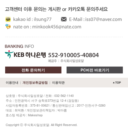
전화 문의하기
PC버전 바로가기
|
|
이용안내
개인정보취급방침
이용약관
상호명 : 주식회사일성로얄 / 전화 : 032-562-1140
주소 : 인천광역시 서구 승학로373번길 12-4 (검암동)
사업자등록번호 : 375-81-00621 / 통신판매업신고 : 2017-인천서구-0260
대표 : 최덕환 / 개인정보관리책임자 : 박아름
호스팅 제공자 : Makeshop
Copyright ⓒ 주식회사일성로얄. All Right Reserved.