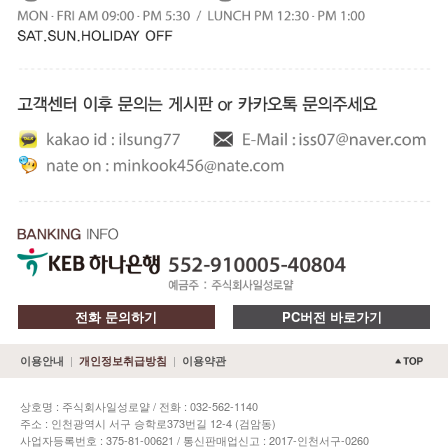
전화 문의하기
PC버전 바로가기
|
|
이용안내
개인정보취급방침
이용약관
상호명 : 주식회사일성로얄 / 전화 : 032-562-1140
주소 : 인천광역시 서구 승학로373번길 12-4 (검암동)
사업자등록번호 : 375-81-00621 / 통신판매업신고 : 2017-인천서구-0260