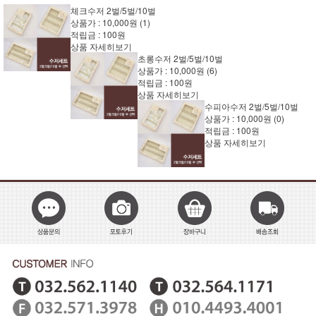
체크수저 2벌/5벌/10벌
상품가 :
10,000원
(1)
적립금 :
100원
상품 자세히보기
초롱수저 2벌/5벌/10벌
상품가 :
10,000원
(6)
적립금 :
100원
상품 자세히보기
수피아수저 2벌/5벌/10벌
상품가 :
10,000원
(0)
적립금 :
100원
상품 자세히보기