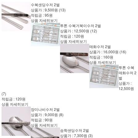
수복샌딩수저 2벌
상품가 :
9,500원
(13)
적립금 :
95원
상품 자세히보기
투톤 수복거북이수저 2벌
상품가 :
12,500원
(12)
적립금 :
120원
상품 자세히보기
매화수저 2벌
상품가 :
16,000원
(16)
적립금 :
160원
상품 자세히보기
투톤 수복
매화수저 2
벌
상품가 :
12,500원
(7)
적립금 :
120원
상품 자세히보기
장미나비수저 2벌
상품가 :
9,000원
(8)
적립금 :
90원
상품 자세히보기
송학샌딩수저 2벌
상품가 :
7,300원
(3)